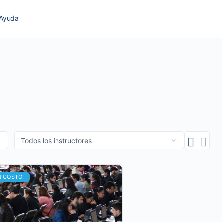
Ayuda
N COSTO!