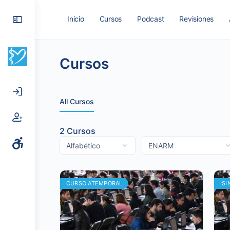
Toggle
Inicio
Cursos
Podcast
Revisiones
Side
Panel
Cursos
All Cursos
2
Cursos
CURSO ATEMPORAL
¡SI