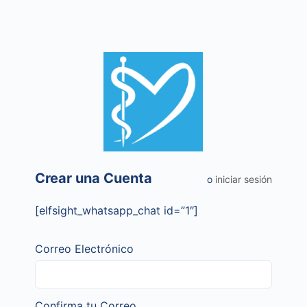
Crear una Cuenta
o
iniciar sesión
[elfsight_whatsapp_chat id=”1″]
Correo Electrónico
Confirma tu Correo