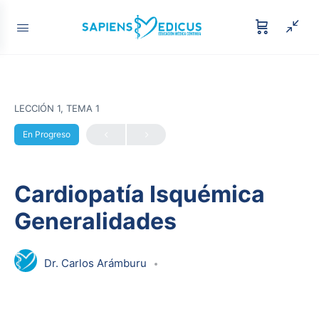
LECCIÓN 1, TEMA 1
En Progreso
Cardiopatía Isquémica
Generalidades
Dr. Carlos Arámburu