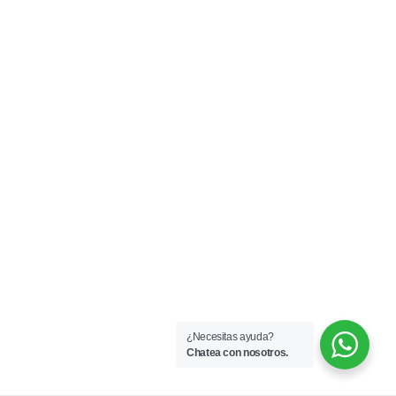
¿Necesitas ayuda?
Chatea con nosotros.