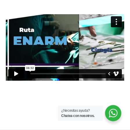
¿Necesitas ayuda?
Chatea con nosotros.