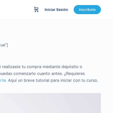
Iniciar Sesión
Inscríbete
rue”]
 Si realizaste tu compra mediante depósito o
puedas comenzarlo cuanto antes. ¿Requieres
rte.
Aquí un breve tutorial para iniciar con tu curso.