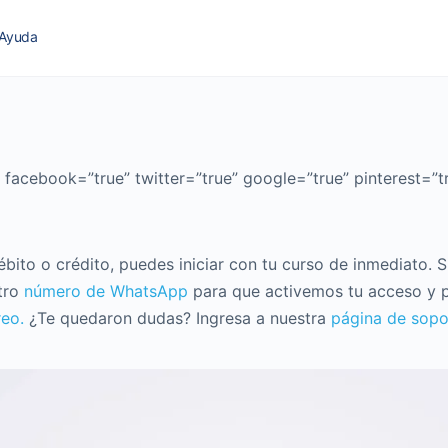
Ayuda
 facebook=”true” twitter=”true” google=”true” pinterest=”t
débito o crédito, puedes iniciar con tu curso de inmediato.
stro
número de WhatsApp
para que activemos tu acceso y 
reo.
¿Te quedaron dudas? Ingresa a nuestra
página de sopo