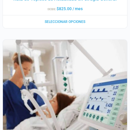
$
825.00
/ mes
DESDE:
SELECCIONAR OPCIONES