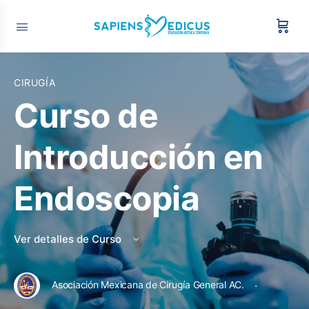
CIRUGÍA
Curso de
Introducción en
Endoscopia
Ver detalles de Curso
·
Asociación Mexicana de Cirugía General AC.