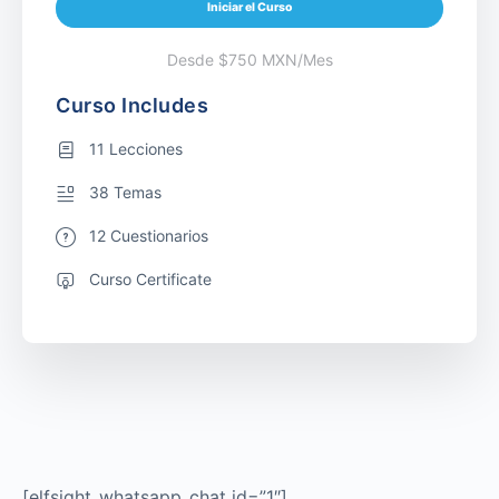
Iniciar el Curso
Desde $750 MXN/Mes
Curso Includes
11 Lecciones
38 Temas
12 Cuestionarios
Curso Certificate
[elfsight_whatsapp_chat id=”1″]