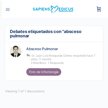
Debates etiquetados con "absceso
pulmonar
Absceso Pulmonar
Dr. Juan Luis Mosqueda Gómez
respondió
hace 7
años, 11 months
2 Miembros
·
1 Respuesta
Foro de Infectología
Viewing 1 of 1 discussions