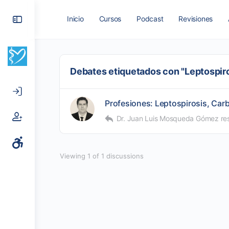
Toggle
Inicio
Cursos
Podcast
Revisiones
Side
Panel
Debates etiquetados con "Leptospir
Profesiones: Leptospirosis, Carbu
Dr. Juan Luis Mosqueda Gómez
re
Viewing 1 of 1 discussions