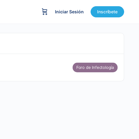
Iniciar Sesión
Inscríbete
Foro de Infectología