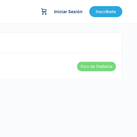
Iniciar Sesión
Inscríbete
Foro de Pediatria