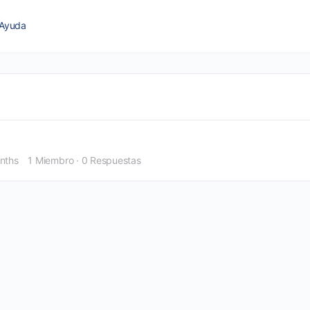
Ayuda
nths
1 Miembro
·
0 Respuestas