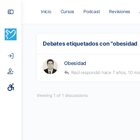
Toggle
Inicio
Cursos
Podcast
Revisiones
Side
Panel
Debates etiquetados con "obesidad
Obesidad
Raúl
respondió
hace 7 años, 10 mo
Viewing 1 of 1 discussions