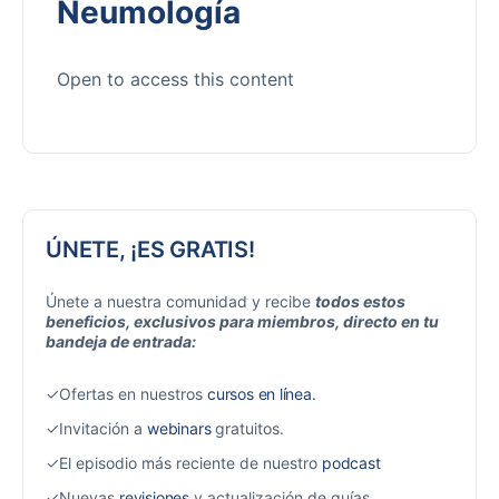
Neumología
Open to access this content
ÚNETE, ¡ES GRATIS!
Únete a nuestra comunidad y recibe
todos estos
beneficios, exclusivos para miembros, directo en tu
bandeja de entrada:
✓Ofertas en nuestros
cursos en línea.
✓Invitación a
webinars
gratuitos.
✓El episodio más reciente de nuestro
podcast
✓Nuevas
revisiones
y actualización de guías.