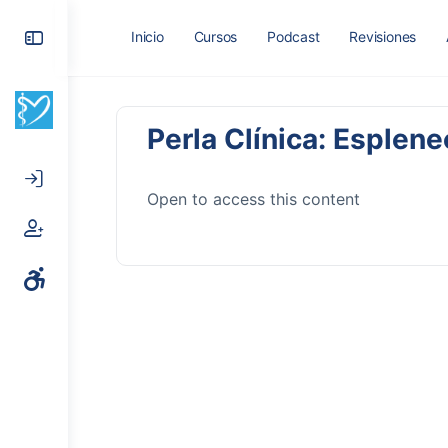
Toggle
Inicio
Cursos
Podcast
Revisiones
Side
Panel
Perla Clínica: Esplen
Open to access this content