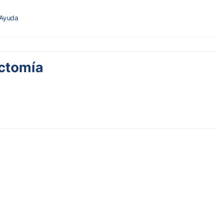
Ayuda
ectomía