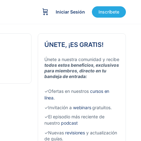
Iniciar Sesión
Inscríbete
ÚNETE, ¡ES GRATIS!
Únete a nuestra comunidad y recibe
todos estos beneficios, exclusivos
para miembros, directo en tu
bandeja de entrada:
✓Ofertas en nuestros
cursos en
línea.
✓Invitación a
webinars
gratuitos.
✓El episodio más reciente de
nuestro
podcast
✓Nuevas
revisiones
y actualización
de guías.