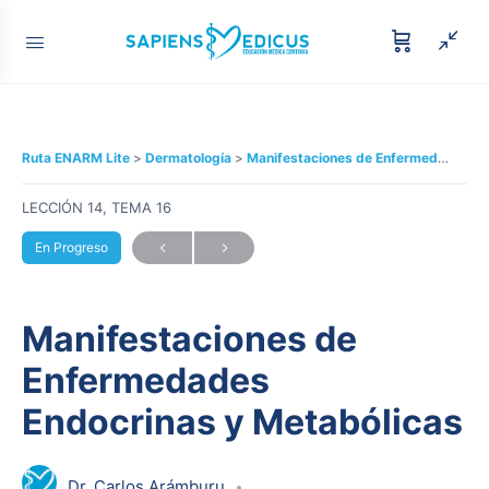
Ruta ENARM Lite
Dermatología
Manifestaciones de Enfermedades Endocrinas y Metabólicas
LECCIÓN 14, TEMA 16
En Progreso
Manifestaciones de
Enfermedades
Endocrinas y Metabólicas
Dr. Carlos Arámburu