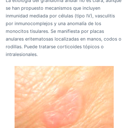
La etiología del granuloma anular no es clara, aunque
se han propuesto mecanismos que incluyen
inmunidad mediada por células (tipo IV), vasculitis
por inmunocomplejos y una anomalía de los
monocitos tisulares. Se manifiesta por placas
anulares eritematosas localizadas en manos, codos o
rodillas. Puede tratarse corticoides tópicos o
intralesionales.