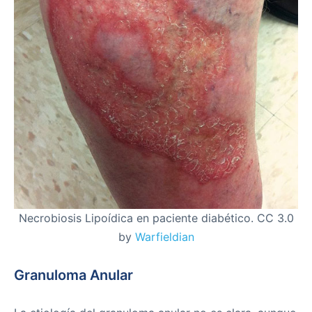
Necrobiosis Lipoídica en paciente diabético. CC 3.0
by
Warfieldian
Granuloma Anular