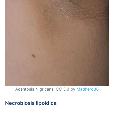
Acantosis Nigricans. CC 3.0 by
Madhero88
Necrobiosis lipoídica