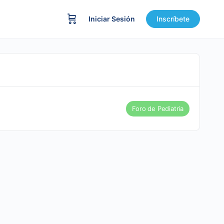
Iniciar Sesión
Inscríbete
Foro de Pediatria