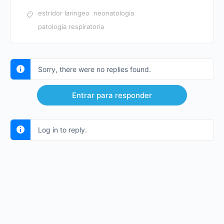
estridor laringeo
neonatologia
patologia respiratoria
Sorry, there were no replies found.
Entrar para responder
Log in to reply.