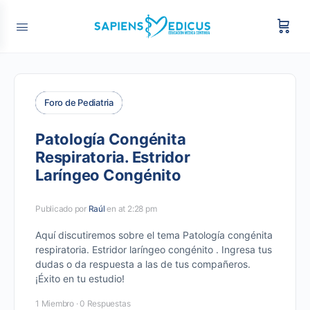
Foro de Pediatria
Patología Congénita
Respiratoria. Estridor
Laríngeo Congénito
Publicado por
Raúl
en at 2:28 pm
Aquí discutiremos sobre el tema Patología congénita
respiratoria. Estridor laríngeo congénito . Ingresa tus
dudas o da respuesta a las de tus compañeros.
¡Éxito en tu estudio!
1 Miembro
·
0 Respuestas