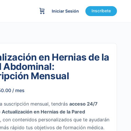
Inscríbete
Iniciar Sesión
lización en Hernias de la
d Abdominal:
ripción Mensual
50.00
/ mes
a suscripción mensual, tendrás
acceso 24/7
 Actualización en Hernias de la Pared
l
, con contenidos personalizados que te ayudarán
 más rápido tus objetivos de formación médica.