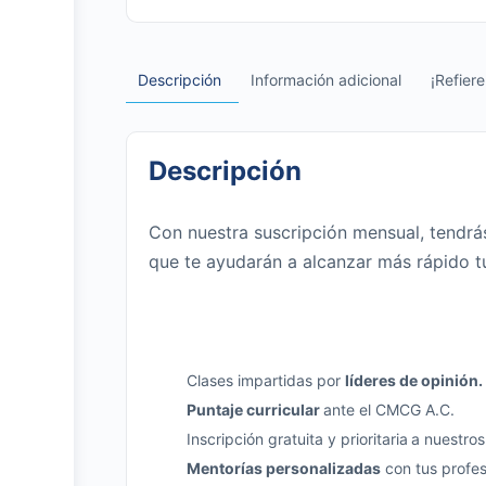
Descripción
Información adicional
¡Refier
Descripción
Con nuestra suscripción mensual, tendr
que te ayudarán a alcanzar más rápido t
Una Suscripción con Todo lo qu
Clases impartidas por
líderes de opinión.
Puntaje curricular
ante el CMCG A.C.
Inscripción gratuita y prioritaria
a nuestro
Mentorías personalizadas
con tus profes