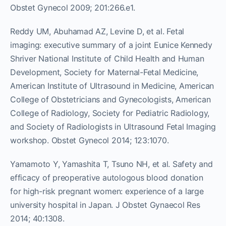
Obstet Gynecol 2009; 201:266.e1.
Reddy UM, Abuhamad AZ, Levine D, et al. Fetal
imaging: executive summary of a joint Eunice Kennedy
Shriver National Institute of Child Health and Human
Development, Society for Maternal-Fetal Medicine,
American Institute of Ultrasound in Medicine, American
College of Obstetricians and Gynecologists, American
College of Radiology, Society for Pediatric Radiology,
and Society of Radiologists in Ultrasound Fetal Imaging
workshop. Obstet Gynecol 2014; 123:1070.
Yamamoto Y, Yamashita T, Tsuno NH, et al. Safety and
efficacy of preoperative autologous blood donation
for high-risk pregnant women: experience of a large
university hospital in Japan. J Obstet Gynaecol Res
2014; 40:1308.