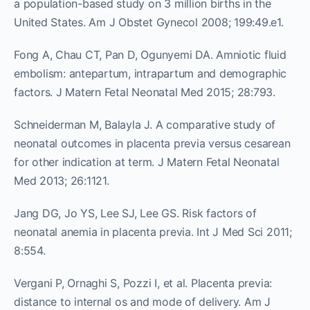
a population-based study on 3 million births in the
United States. Am J Obstet Gynecol 2008; 199:49.e1.
Fong A, Chau CT, Pan D, Ogunyemi DA. Amniotic fluid
embolism: antepartum, intrapartum and demographic
factors. J Matern Fetal Neonatal Med 2015; 28:793.
Schneiderman M, Balayla J. A comparative study of
neonatal outcomes in placenta previa versus cesarean
for other indication at term. J Matern Fetal Neonatal
Med 2013; 26:1121.
Jang DG, Jo YS, Lee SJ, Lee GS. Risk factors of
neonatal anemia in placenta previa. Int J Med Sci 2011;
8:554.
Vergani P, Ornaghi S, Pozzi I, et al. Placenta previa:
distance to internal os and mode of delivery. Am J