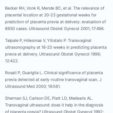
Becker RH, Vonk R, Mende BC, et al. The relevance of
placental location at 20-23 gestational weeks for
prediction of placenta previa at delivery: evaluation of
8650 cases. Ultrasound Obstet Gynecol 2001; 17:496.
Taipale P, Hiilesmaa V, Ylöstalo P. Transvaginal
ultrasonography at 18-23 weeks in predicting placenta
previa at delivery. Ultrasound Obstet Gynecol 1998;
12:422.
Rosati P, Guariglia L. Clinical significance of placenta
previa detected at early routine transvaginal scan. J
Ultrasound Med 2000; 19:581.
Sherman SJ, Carlson DE, Platt LD, Medearis AL.
Transvaginal ultrasound: does it help in the diagnosis
of placenta previa? Ultrasound Obstet Gynecol 1992;