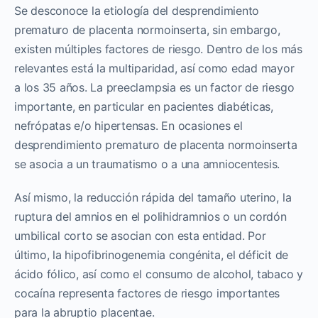
Se desconoce la etiología del desprendimiento
prematuro de placenta normoinserta, sin embargo,
existen múltiples factores de riesgo. Dentro de los más
relevantes está la multiparidad, así como edad mayor
a los 35 años. La preeclampsia es un factor de riesgo
importante, en particular en pacientes diabéticas,
nefrópatas e/o hipertensas. En ocasiones el
desprendimiento prematuro de placenta normoinserta
se asocia a un traumatismo o a una amniocentesis.
Así mismo, la reducción rápida del tamaño uterino, la
ruptura del amnios en el polihidramnios o un cordón
umbilical corto se asocian con esta entidad. Por
último, la hipofibrinogenemia congénita, el déficit de
ácido fólico, así como el consumo de alcohol, tabaco y
cocaína representa factores de riesgo importantes
para la abruptio placentae.