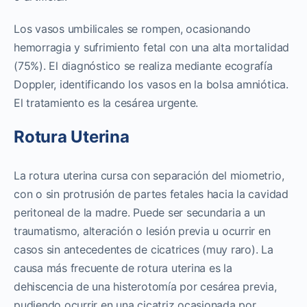
Los vasos umbilicales se rompen, ocasionando
hemorragia y sufrimiento fetal con una alta mortalidad
(75%). El diagnóstico se realiza mediante ecografía
Doppler, identificando los vasos en la bolsa amniótica.
El tratamiento es la cesárea urgente.
Rotura Uterina
La rotura uterina cursa con separación del miometrio,
con o sin protrusión de partes fetales hacia la cavidad
peritoneal de la madre. Puede ser secundaria a un
traumatismo, alteración o lesión previa u ocurrir en
casos sin antecedentes de cicatrices (muy raro). La
causa más frecuente de rotura uterina es la
dehiscencia de una histerotomía por cesárea previa,
pudiendo ocurrir en una cicatriz ocasionada por