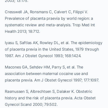
2003; 13:175.
Cresswell JA, Ronsmans C, Calvert C, Filippi V.
Prevalence of placenta praevia by world region: a
systematic review and meta-analysis. Trop Med Int
Health 2013; 18:712.
Iyasu S, Saftlas AK, Rowley DL, et al. The epidemiology
of placenta previa in the United States, 1979 through
1987. Am J Obstet Gynecol 1993; 168:1424.
Macones GA, Sehdev HM, Parry S, et al. The
association between maternal cocaine use and
placenta previa. Am J Obstet Gynecol 1997; 177:1097.
Rasmussen S, Albrechtsen S, Dalaker K. Obstetric
history and the risk of placenta previa. Acta Obstet
Gynecol Scand 2000; 79:502.