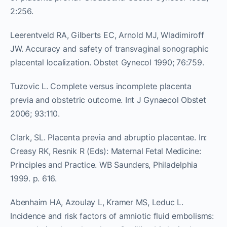
2:256.
Leerentveld RA, Gilberts EC, Arnold MJ, Wladimiroff
JW. Accuracy and safety of transvaginal sonographic
placental localization. Obstet Gynecol 1990; 76:759.
Tuzovic L. Complete versus incomplete placenta
previa and obstetric outcome. Int J Gynaecol Obstet
2006; 93:110.
Clark, SL. Placenta previa and abruptio placentae. In:
Creasy RK, Resnik R (Eds): Maternal Fetal Medicine:
Principles and Practice. WB Saunders, Philadelphia
1999. p. 616.
Abenhaim HA, Azoulay L, Kramer MS, Leduc L.
Incidence and risk factors of amniotic fluid embolisms: