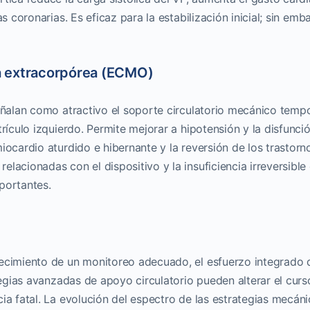
as coronarias. Es eficaz para la estabilización inicial; sin emb
a extracorpórea (ECMO)
señalan como atractivo el soporte circulatorio mecánico temp
trículo izquierdo. Permite mejorar a hipotensión y la disfunci
ocardio aturdido e hibernante y la reversión de los trastorn
lacionadas con el dispositivo y la insuficiencia irreversible
portantes.
lecimiento de un monitoreo adecuado, el esfuerzo integrado 
ategias avanzadas de apoyo circulatorio pueden alterar el curs
ia fatal. La evolución del espectro de las estrategias mecán