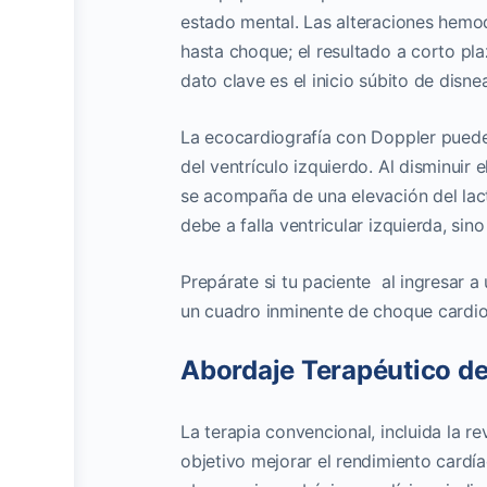
estado mental. Las alteraciones hemo
hasta choque; el resultado a corto p
dato clave es el inicio súbito de disn
La ecocardiografía con Doppler puede u
del ventrículo izquierdo. Al disminuir
se acompaña de una elevación del lact
debe a falla ventricular izquierda, sin
Prepárate si tu paciente al ingresar 
un cuadro inminente de choque cardio
Abordaje Terapéutico d
La terapia convencional, incluida la r
objetivo mejorar el rendimiento cardía