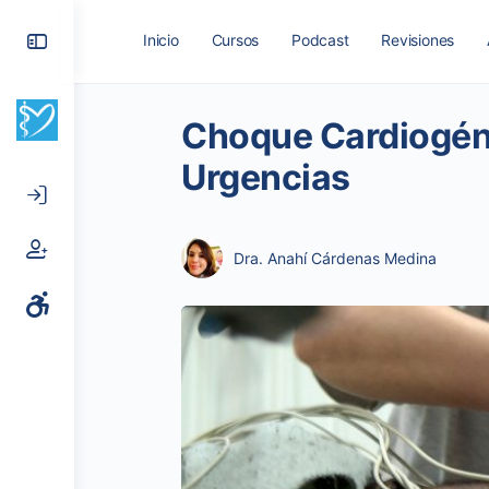
Toggle
Inicio
Cursos
Podcast
Revisiones
Side
Panel
Choque Cardiogéni
Urgencias
Dra. Anahí Cárdenas Medina