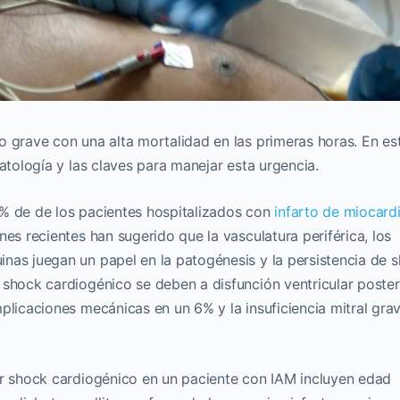
o grave con una alta mortalidad en las primeras horas. En es
patología y las claves para manejar esta urgencia.
8% de de los pacientes hospitalizados con
infarto de miocard
ones recientes han sugerido que la vasculatura periférica, los
nas juegan un papel en la patogénesis y la persistencia de 
 shock cardiogénico se deben a disfunción ventricular poster
plicaciones mecánicas en un 6% y la insuficiencia mitral gra
ar shock cardiogénico en un paciente con IAM incluyen edad