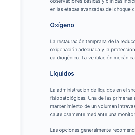
observaciones básicas y clínicas indic
en las etapas avanzadas del choque c
Oxígeno
La restauración temprana de la reducc
oxigenación adecuada y la protección d
cardiogénico. La ventilación mecánica
Líquidos
La administración de líquidos en el s
fisiopatológicas. Una de las primeras 
mantenimiento de un volumen intravas
cautelosamente mediante una monitori
Las opciones generalmente recomendad