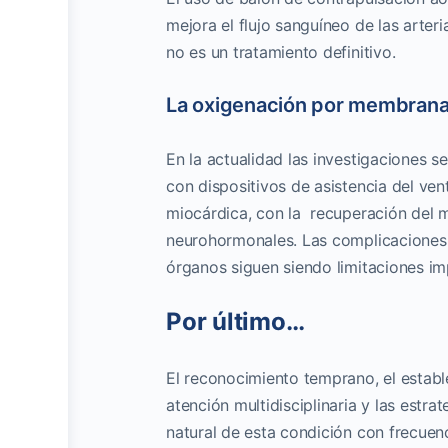
mejora el flujo sanguíneo de las arteri
no es un tratamiento definitivo.
La oxigenación por membran
En la actualidad las investigaciones 
con dispositivos de asistencia del ven
miocárdica, con la recuperación del mi
neurohormonales. Las complicaciones re
órganos siguen siendo limitaciones im
Por último…
El reconocimiento temprano, el estab
atención multidisciplinaria y las estr
natural de esta condición con frecuenc