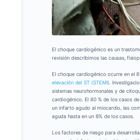
El choque cardiogénico es un trastorn
revisión describimos las causas, fisio
El choque cardiogénico ocurre en el 
elevación del ST (STEMI)
. Investigaci
sistemas neurohormonales y de citoqui
cardiogénico. El 80 % de los casos de
un infarto agudo al miocardio, las com
aguda hasta en un 8% de los casos.
Los factores de riesgo para desarroll