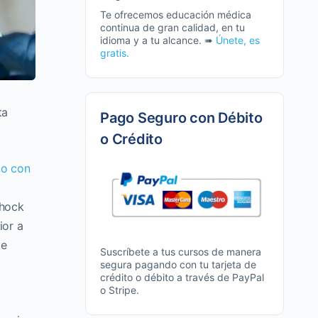
Te ofrecemos educación médica
continua de gran calidad, en tu
idioma y a tu alcance. ➠
Únete, es
gratis.
ta
Pago Seguro con Débito
o Crédito
io con
shock
ior a
ve
Suscríbete a tus cursos de manera
segura pagando con tu tarjeta de
crédito o débito a través de PayPal
o Stripe.