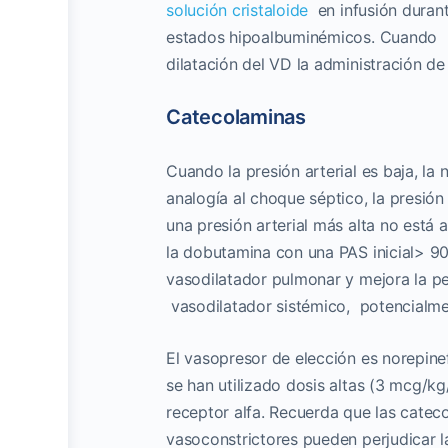
solución cristaloide
en infusión durant
estados hipoalbuminémicos. Cuando la
dilatación del VD la administración d
Catecolaminas
Cuando la presión arterial es baja, la
analogía al choque séptico, la presió
una presión arterial más alta no está 
la dobutamina con una PAS inicial> 90
vasodilatador pulmonar y mejora la pe
vasodilatador sistémico, potencialme
El vasopresor de elección es norepine
se han utilizado dosis altas (3 mcg/kg
receptor alfa. Recuerda que las cate
vasoconstrictores pueden perjudicar la