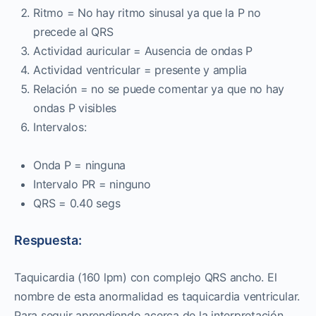
Ritmo = No hay ritmo sinusal ya que la P no
precede al QRS
Actividad auricular = Ausencia de ondas P
Actividad ventricular = presente y amplia
Relación = no se puede comentar ya que no hay
ondas P visibles
Intervalos:
Onda P = ninguna
Intervalo PR = ninguno
QRS = 0.40 segs
Respuesta:
Taquicardia (160 lpm) con complejo QRS ancho. El
nombre de esta anormalidad es taquicardia ventricular.
Para seguir aprendiendo acerca de la interpretación