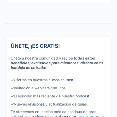
ÚNETE, ¡ES GRATIS!
Únete a nuestra comunidad y recibe
todos estos
beneficios, exclusivos para miembros, directo en tu
bandeja de entrada:
✓Ofertas en nuestros
cursos en línea.
✓Invitación a
webinars
gratuitos.
✓El episodio más reciente de nuestro
podcast
✓Nuevas
revisiones
y actualización de guías.
Te ofrecemos educación médica continua de gran
calidad, en tu idioma y a tu alcance. ➠
Únete, es gratis.