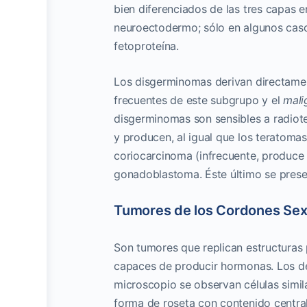
bien diferenciados de las tres capas 
neuroectodermo; sólo en algunos caso
fetoproteína.
Los disgerminomas derivan directament
frecuentes de este subgrupo y el
mali
disgerminomas son sensibles a radiot
y producen, al igual que los teratomas
coriocarcinoma (infrecuente, produce 
gonadoblastoma. Éste último se presen
Tumores de los Cordones Sex
Son tumores que replican estructuras pr
capaces de producir hormonas. Los de 
microscopio se observan células simila
forma de roseta con contenido centra