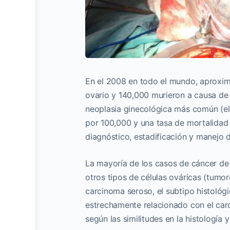
En el 2008 en todo el mundo, aproxi
ovario y 140,000 murieron a causa de e
neoplasia ginecológica más común (e
por 100,000 y una tasa de mortalidad 
diagnóstico, estadificación y manejo d
La mayoría de los casos de cáncer de o
otros tipos de células ováricas (tumor
carcinoma seroso, el subtipo histológ
estrechamente relacionado con el car
según las similitudes en la histología 