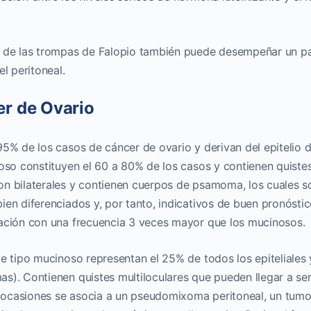
a de las trompas de Falopio también puede desempeñar un p
l peritoneal.
er de Ovario
95% de los casos de cáncer de ovario y derivan del epitelio 
roso constituyen el 60 a 80% de los casos y contienen quiste
on bilaterales y contienen cuerpos de psamoma, los cuales s
ien diferenciados y, por tanto, indicativos de buen pronóstic
zación con una frecuencia 3 veces mayor que los mucinosos.
e tipo mucinoso representan el 25% de todos los epiteliales 
s). Contienen quistes multiloculares que pueden llegar a se
 ocasiones se asocia a un pseudomixoma peritoneal, un tumo