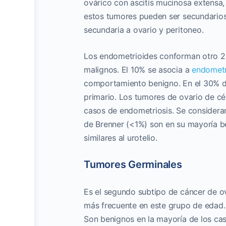
ovárico con ascitis mucinosa extensa, 
estos tumores pueden ser secundarios
secundaria a ovario y peritoneo.
Los endometrioides conforman otro 20
malignos. El 10% se asocia a
endometr
comportamiento benigno. En el 30% d
primario. Los tumores de ovario de cé
casos de endometriosis. Se considera
de Brenner (<1%) son en su mayoría be
similares al urotelio.
Tumores Germinales
Es el segundo subtipo de cáncer de ov
más frecuente en este grupo de edad. 
Son benignos en la mayoría de los cas