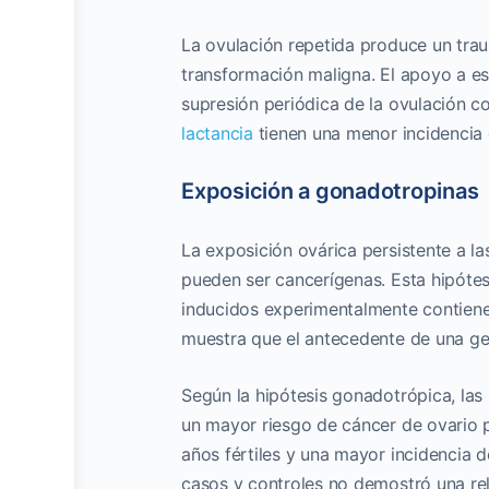
La ovulación repetida produce un trau
transformación maligna. El apoyo a es
supresión periódica de la ovulación c
lactancia
tienen una menor incidencia 
Exposición a gonadotropinas
La exposición ovárica persistente a l
pueden ser cancerígenas. Esta hipótes
inducidos experimentalmente contienen
muestra que el antecedente de una ges
Según la hipótesis gonadotrópica, las
un mayor riesgo de cáncer de ovario 
años fértiles y una mayor incidencia 
casos y controles no demostró una rela