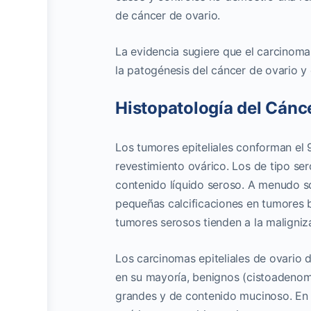
de cáncer de ovario.
La evidencia sugiere que el carcinom
la patogénesis del cáncer de ovario y e
Histopatología del Cánc
Los tumores epiteliales conforman el 
revestimiento ovárico. Los de tipo se
contenido líquido seroso. A menudo s
pequeñas calcificaciones en tumores b
tumores serosos tienden a la maligni
Los carcinomas epiteliales de ovario d
en su mayoría, benignos (cistoadenoma
grandes y de contenido mucinoso. En