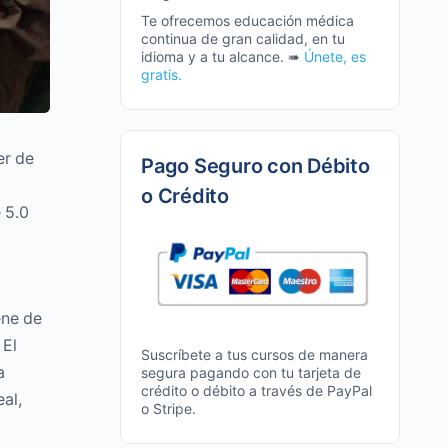
Te ofrecemos educación médica
continua de gran calidad, en tu
idioma y a tu alcance. ➠
Únete, es
gratis.
er de
Pago Seguro con Débito
o Crédito
 5.0
ene de
 El
Suscríbete a tus cursos de manera
a
segura pagando con tu tarjeta de
crédito o débito a través de PayPal
al,
o Stripe.