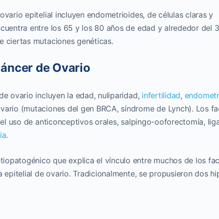
ovario epitelial incluyen endometrioides, de células claras y
ncuentra entre los 65 y los 80 años de edad y alrededor del
e ciertas mutaciones genéticas.
Cáncer de Ovario
de ovario incluyen la edad, nuliparidad,
infertilidad
,
endometr
ovario (mutaciones del gen BRCA, síndrome de Lynch). Los fa
n el uso de anticonceptivos orales, salpingo-ooforectomía, lig
ia
.
iopatogénico que explica el vínculo entre muchos de los fa
a epitelial de ovario. Tradicionalmente, se propusieron dos hi