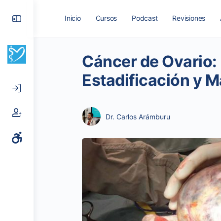
Toggle
Inicio
Cursos
Podcast
Revisiones
Side
Panel
Cáncer de Ovario: 
Estadificación y M
Dr. Carlos Arámburu