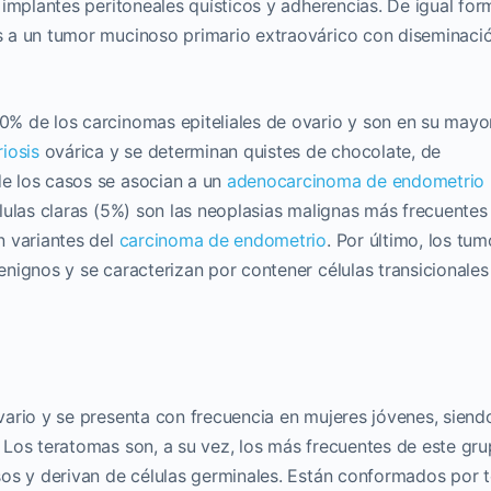
implantes peritoneales quísticos y adherencias. De igual for
 a un tumor mucinoso primario extraovárico con diseminaci
% de los carcinomas epiteliales de ovario y son en su mayo
iosis
ovárica y se determinan quistes de chocolate, de
e los casos se asocian a un
adenocarcinoma de endometrio
lulas claras (5%) son las neoplasias malignas más frecuentes
n variantes del
carcinoma de endometrio
. Por último, los tu
nignos y se caracterizan por contener células transicionales
ario y se presenta con frecuencia en mujeres jóvenes, siendo
Los teratomas son, a su vez, los más frecuentes de este gru
os y derivan de células germinales. Están conformados por t