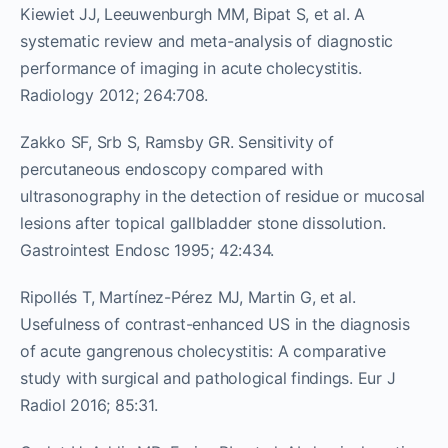
Kiewiet JJ, Leeuwenburgh MM, Bipat S, et al. A
systematic review and meta-analysis of diagnostic
performance of imaging in acute cholecystitis.
Radiology 2012; 264:708.
Zakko SF, Srb S, Ramsby GR. Sensitivity of
percutaneous endoscopy compared with
ultrasonography in the detection of residue or mucosal
lesions after topical gallbladder stone dissolution.
Gastrointest Endosc 1995; 42:434.
Ripollés T, Martínez-Pérez MJ, Martin G, et al.
Usefulness of contrast-enhanced US in the diagnosis
of acute gangrenous cholecystitis: A comparative
study with surgical and pathological findings. Eur J
Radiol 2016; 85:31.