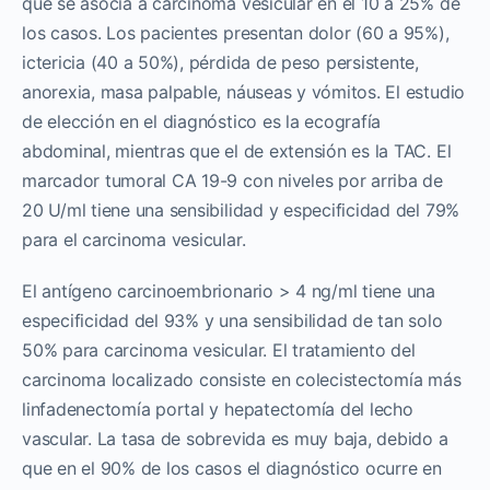
que se asocia a carcinoma vesicular en el 10 a 25% de
los casos. Los pacientes presentan dolor (60 a 95%),
ictericia (40 a 50%), pérdida de peso persistente,
anorexia, masa palpable, náuseas y vómitos. El estudio
de elección en el diagnóstico es la ecografía
abdominal, mientras que el de extensión es la TAC. El
marcador tumoral CA 19-9 con niveles por arriba de
20 U/ml tiene una sensibilidad y especificidad del 79%
para el carcinoma vesicular.
El antígeno carcinoembrionario > 4 ng/ml tiene una
especificidad del 93% y una sensibilidad de tan solo
50% para carcinoma vesicular. El tratamiento del
carcinoma localizado consiste en colecistectomía más
linfadenectomía portal y hepatectomía del lecho
vascular. La tasa de sobrevida es muy baja, debido a
que en el 90% de los casos el diagnóstico ocurre en