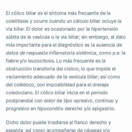
El cólico biliar es el síntoma más frecuente de la
colelitiasis y ocurre cuando un cálculo biliar ocluye la
vía biliar. El dolor es ocasionado por la hipertensión
súbita de la vesícula o la vía biliar; sin embargo, el dato
más importante para el diagnóstico es la
ausencia de
datos de respuesta inflamatoria sistémica
, como p.e. la
fiebre y/o leucocitosis. Lo más frecuente es la
obstrucción transitoria del cístico, lo que impide el
vaciamiento adecuado de la vesícula biliar; así como
del colédoco, con imposibilidad para el drenaje
coledociano. El cólico biliar inicia en el periodo
postprandial con dolor de tipo opresivo, continuo y
progresivo en hipocondrio derecho y/o epigastrio.
Dicho dolor puede irradiarse al flanco derecho y
espalda, así como acompañarse de náuseas y/o