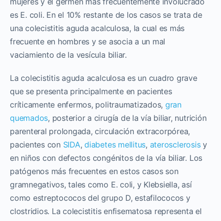
mujeres y el germen más frecuentemente involucrado
es E. coli. En el 10% restante de los casos se trata de
una colecistitis aguda acalculosa, la cual es más
frecuente en hombres y se asocia a un mal
vaciamiento de la vesícula biliar.
La colecistitis aguda acalculosa es un cuadro grave
que se presenta principalmente en pacientes
críticamente enfermos, politraumatizados,
gran
quemados
, posterior a cirugía de la vía biliar, nutrición
parenteral prolongada, circulación extracorpórea,
pacientes con
SIDA
,
diabetes mellitus
,
aterosclerosis
y
en niños con defectos congénitos de la vía biliar. Los
patógenos más frecuentes en estos casos son
gramnegativos, tales como E. coli, y Klebsiella, así
como estreptococos del grupo D, estafilococos y
clostridios. La colecistitis enfisematosa representa el