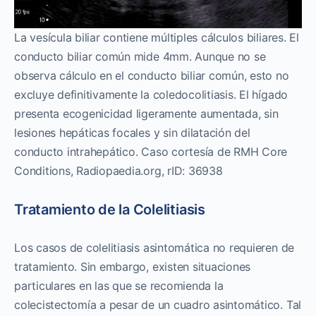
La vesícula biliar contiene múltiples cálculos biliares. El
conducto biliar común mide 4mm. Aunque no se
observa cálculo en el conducto biliar común, esto no
excluye definitivamente la coledocolitiasis. El hígado
presenta ecogenicidad ligeramente aumentada, sin
lesiones hepáticas focales y sin dilatación del
conducto intrahepático. Caso cortesía de RMH Core
Conditions, Radiopaedia.org, rID: 36938
Tratamiento de la Colelitiasis
Los casos de colelitiasis asintomática no requieren de
tratamiento. Sin embargo, existen situaciones
particulares en las que se recomienda la
colecistectomía a pesar de un cuadro asintomático. Tal