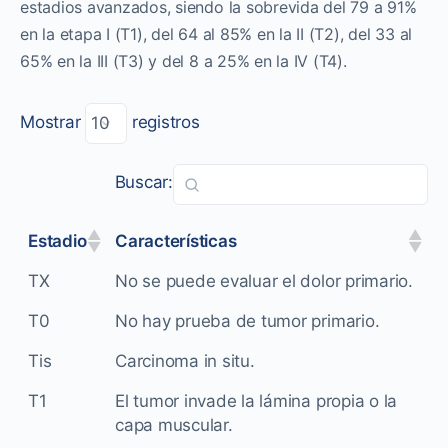
estadios avanzados, siendo la sobrevida del 79 a 91%
en la etapa I (T1), del 64 al 85% en la II (T2), del 33 al
65% en la III (T3) y del 8 a 25% en la IV (T4).
Mostrar
registros
Buscar:
Estadio
Características
TX
No se puede evaluar el dolor primario.
T0
No hay prueba de tumor primario.
Tis
Carcinoma in situ.
T1
El tumor invade la lámina propia o la
capa muscular.