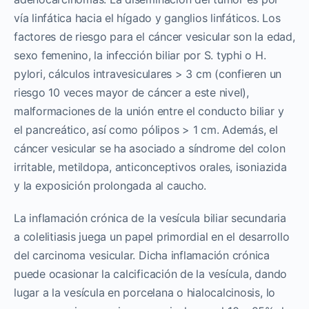
vía linfática hacia el hígado y ganglios linfáticos. Los
factores de riesgo para el cáncer vesicular son la edad,
sexo femenino, la infección biliar por S. typhi o H.
pylori, cálculos intravesiculares > 3 cm (confieren un
riesgo 10 veces mayor de cáncer a este nivel),
malformaciones de la unión entre el conducto biliar y
el pancreático, así como pólipos > 1 cm. Además, el
cáncer vesicular se ha asociado a síndrome del colon
irritable, metildopa, anticonceptivos orales, isoniazida
y la exposición prolongada al caucho.
La inflamación crónica de la vesícula biliar secundaria
a colelitiasis juega un papel primordial en el desarrollo
del carcinoma vesicular. Dicha inflamación crónica
puede ocasionar la calcificación de la vesícula, dando
lugar a la vesícula en porcelana o hialocalcinosis, lo