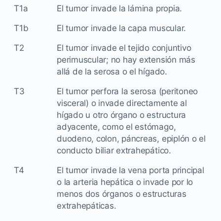
T1a
El tumor invade la lámina propia.
T1b
El tumor invade la capa muscular.
T2
El tumor invade el tejido conjuntivo
perimuscular; no hay extensión más
allá de la serosa o el hígado.
T3
El tumor perfora la serosa (peritoneo
visceral) o invade directamente al
hígado u otro órgano o estructura
adyacente, como el estómago,
duodeno, colon, páncreas, epiplón o el
conducto biliar extrahepático.
T4
El tumor invade la vena porta principal
o la arteria hepática o invade por lo
menos dos órganos o estructuras
extrahepáticas.