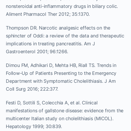
nonsteroidal anti-inflammatory drugs in biliary colic.
Aliment Pharmacol Ther 2012; 35:1370.
Thompson DR. Narcotic analgesic effects on the
sphincter of Oddi: a review of the data and therapeutic
implications in treating pancreatitis. Am J
Gastroenterol 2001; 96:1266.
Dimou FM, Adhikari D, Mehta HB, Riall TS. Trends in
Follow-Up of Patients Presenting to the Emergency
Department with Symptomatic Cholelithiasis. J Am
Coll Surg 2016; 222:377.
Festi D, Sottili S, Colecchia A, et al. Clinical
manifestations of gallstone disease: evidence from the
multicenter Italian study on cholelithiasis (MICOL).
Hepatology 1999; 30:839.