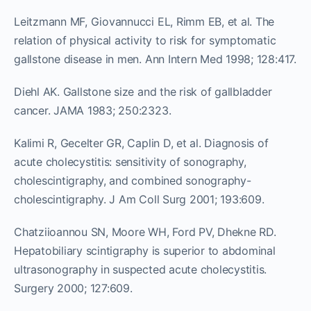
Leitzmann MF, Giovannucci EL, Rimm EB, et al. The
relation of physical activity to risk for symptomatic
gallstone disease in men. Ann Intern Med 1998; 128:417.
Diehl AK. Gallstone size and the risk of gallbladder
cancer. JAMA 1983; 250:2323.
Kalimi R, Gecelter GR, Caplin D, et al. Diagnosis of
acute cholecystitis: sensitivity of sonography,
cholescintigraphy, and combined sonography-
cholescintigraphy. J Am Coll Surg 2001; 193:609.
Chatziioannou SN, Moore WH, Ford PV, Dhekne RD.
Hepatobiliary scintigraphy is superior to abdominal
ultrasonography in suspected acute cholecystitis.
Surgery 2000; 127:609.