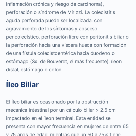
inflamación crónica y riesgo de carcinoma),
perforación o síndrome de Mirizzi. La colecistitis
aguda perforada puede ser localizada, con
agravamiento de los síntomas y absceso
pericolecístico, perforación libre con peritonitis biliar o
la perforación hacia una víscera hueca con formación
de una fístula colecistoentérica hacia duodeno o
estómago (Sx. de Bouveret, el más frecuente), íleon
distal, estómago o colon.
Íleo Biliar
El íleo biliar es ocasionado por la obstrucción
mecánica intestinal por un cálculo biliar > 2.5 cm
impactado en el íleon terminal. Esta entidad se
presenta con mayor frecuencia en mujeres de entre 65
y 75 años de edad, mientras que un 50 a 75% tiene