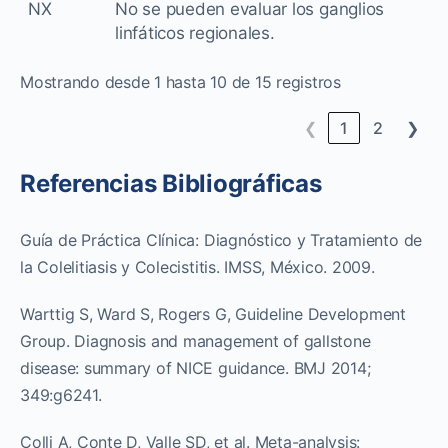
NX
No se pueden evaluar los ganglios
linfáticos regionales.
Mostrando desde 1 hasta 10 de 15 registros
❮
1
2
❯
Referencias Bibliográficas
Guía de Práctica Clínica: Diagnóstico y Tratamiento de
la Colelitiasis y Colecistitis. IMSS, México. 2009.
Warttig S, Ward S, Rogers G, Guideline Development
Group. Diagnosis and management of gallstone
disease: summary of NICE guidance. BMJ 2014;
349:g6241.
Colli A, Conte D, Valle SD, et al. Meta-analysis: