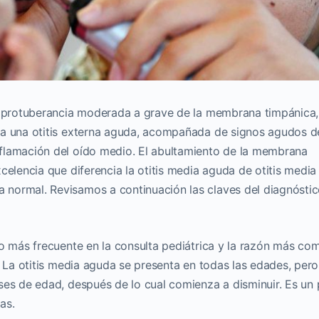
a protuberancia moderada a grave de la membrana timpánica,
 a una otitis externa aguda, acompañada de signos agudos d
flamación del oído medio. El abultamiento de la membrana
celencia que diferencia la otitis media aguda de otitis media
normal. Revisamos a continuación las claves del diagnóstic
co más frecuente en la consulta pediátrica y la razón más co
. La otitis media aguda se presenta en todas las edades, pero
ses de edad, después de lo cual comienza a disminuir. Es un
as.