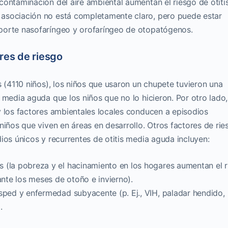
contaminación del aire ambiental aumentan el riesgo de otiti
asociación no está completamente claro, pero puede estar
porte nasofaríngeo y orofaríngeo de otopatógenos.
res de riesgo
s (4110 niños), los niños que usaron un chupete tuvieron una
 media aguda que los niños que no lo hicieron. Por otro lado,
y los factores ambientales locales conducen a episodios
niños que viven en áreas en desarrollo.
Otros factores de rie
ios únicos y recurrentes de otitis media aguda incluyen:
 (la pobreza y el hacinamiento en los hogares aumentan el r
te los meses de otoño e invierno).
sped y enfermedad subyacente (p. Ej., VIH, paladar hendido,
.