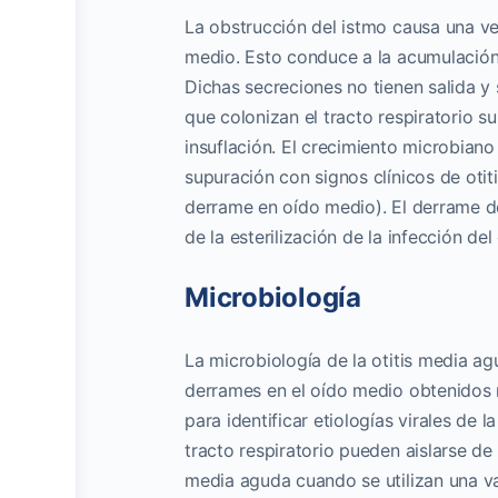
La obstrucción del istmo causa una ven
medio. Esto conduce a la acumulación
Dichas
secreciones no tienen salida y
que colonizan el tracto respiratorio su
insuflación.
El crecimiento microbiano
supuración con signos clínicos de ot
derrame en oído medio).
El derrame d
de la esterilización de la infección de
Microbiología
La microbiología de la otitis media a
derrames en el oído medio obtenidos m
para identificar etiologías virales de 
tracto respiratorio pueden aislarse de
media aguda cuando se utilizan una v