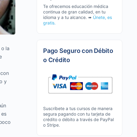
Te ofrecemos educación médica
continua de gran calidad, en tu
idioma y a tu alcance. ➠
Únete, es
gratis.
 o la
Pago Seguro con Débito
e
o Crédito
 con
o y
mún
Suscríbete a tus cursos de manera
 es
segura pagando con tu tarjeta de
crédito o débito a través de PayPal
 poco
o Stripe.