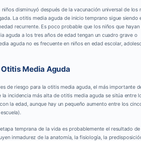
n niños disminuyó después de la vacunación universal de los 
da. La otitis media aguda de inicio temprano sigue siendo 
medad recurrente. Es poco probable que los niños que hayan
dia aguda a los tres años de edad tengan un cuadro grave o
media aguda no es frecuente en niños en edad escolar, adoles
 Otitis Media Aguda
es de riesgo para la otitis media aguda, el más importante d
 la
incidencia más alta de otitis media aguda se sitúa entre l
con la edad, aunque hay un pequeño aumento entre los cinc
escuela).
 etapa temprana de la vida es probablemente el resultado de
luyen inmadurez de la anatomía, la fisiología, la predisposició