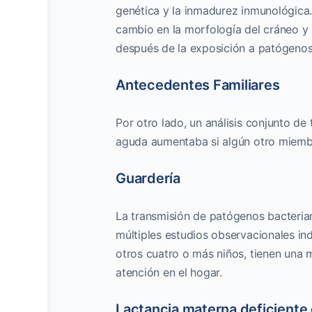
genética y la inmadurez inmunológica. 
cambio en la morfología del cráneo y 
después de la exposición a patógenos 
Antecedentes Familiares
Por otro lado, un análisis conjunto de
aguda aumentaba si algún otro miembr
Guardería
La transmisión de patógenos bacteriano
múltiples estudios observacionales in
otros cuatro o más niños, tienen una 
atención en el hogar.
Lactancia materna deficiente 