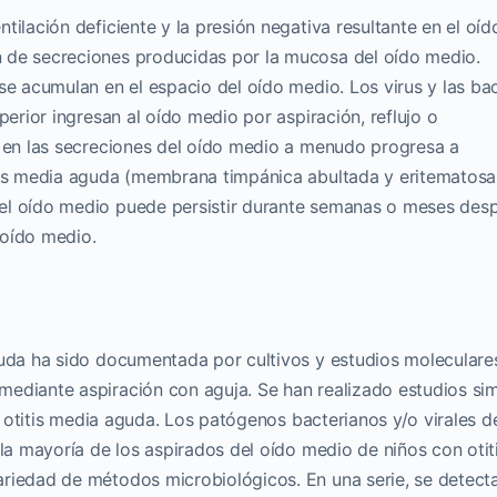
tilación deficiente y la presión negativa resultante en el oíd
 de secreciones producidas por la mucosa del oído medio.
 se acumulan en el espacio del oído medio.
Los virus y las ba
perior ingresan al oído medio por aspiración, reflujo o
 en las secreciones del oído medio a menudo progresa a
itis media aguda (membrana timpánica abultada y eritematosa
el oído medio puede persistir durante semanas o meses des
l oído medio.
guda ha sido documentada por cultivos y estudios moleculare
ediante aspiración con aguja. Se han realizado estudios sim
la otitis media aguda.
Los patógenos bacterianos y/o virales d
 la mayoría de los aspirados del oído medio de niños con otit
ariedad de métodos microbiológicos. En una serie, se detect