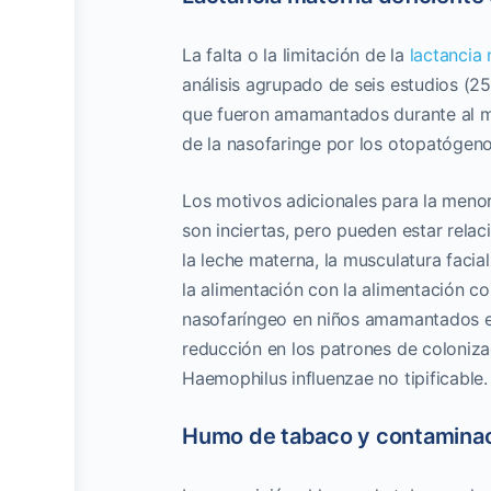
La falta o la limitación de la
lactancia
análisis agrupado de seis estudios (25
que fueron amamantados durante al 
de la nasofaringe por los otopatógeno
Los motivos adicionales para la menor
son inciertas, pero pueden estar rel
la leche materna, la musculatura facia
la alimentación con la alimentación c
nasofaríngeo en niños amamantados es
reducción en los patrones de coloniz
Haemophilus influenzae no tipificable.
Humo de tabaco y contaminaci