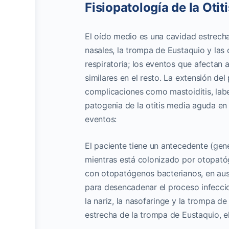
Fisiopatología de la Oti
El oído medio es una cavidad estrecha
nasales, la trompa de Eustaquio y las
respiratoria; los eventos que afectan
similares en el resto. La extensión de
complicaciones como mastoiditis, laberi
patogenia de la otitis media aguda en
eventos:
El paciente tiene un antecedente (gene
mientras está colonizado por otopató
con otopatógenos bacterianos, en ausen
para desencadenar el proceso infecci
la nariz, la nasofaringe y la trompa 
estrecha de la trompa de Eustaquio, el