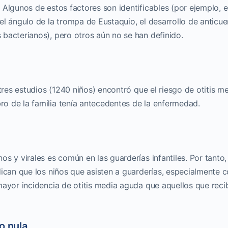
Algunos de estos factores son identificables (por ejemplo, e
el ángulo de la trompa de Eustaquio, el desarrollo de anticu
bacterianos), pero otros aún no se han definido.
 tres estudios (1240 niños) encontró que el riesgo de otitis m
o de la familia tenía antecedentes de la enfermedad.
s y virales es común en las guarderías infantiles. Por tanto,
dican que los niños que asisten a guarderías, especialmente 
mayor incidencia de otitis media aguda que aquellos que reci
o nula