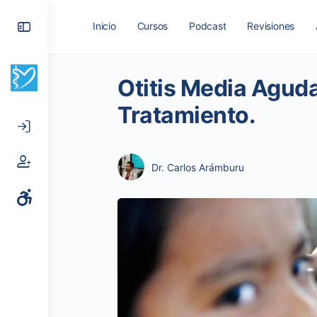
Toggle
Inicio
Cursos
Podcast
Revisiones
Side
Panel
Otitis Media Aguda
Tratamiento.
Dr. Carlos Arámburu