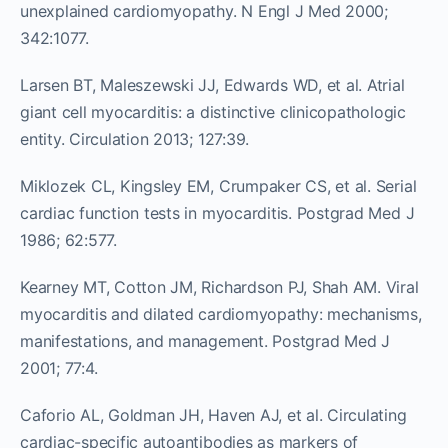
unexplained cardiomyopathy. N Engl J Med 2000;
342:1077.
Larsen BT, Maleszewski JJ, Edwards WD, et al. Atrial
giant cell myocarditis: a distinctive clinicopathologic
entity. Circulation 2013; 127:39.
Miklozek CL, Kingsley EM, Crumpaker CS, et al. Serial
cardiac function tests in myocarditis. Postgrad Med J
1986; 62:577.
Kearney MT, Cotton JM, Richardson PJ, Shah AM. Viral
myocarditis and dilated cardiomyopathy: mechanisms,
manifestations, and management. Postgrad Med J
2001; 77:4.
Caforio AL, Goldman JH, Haven AJ, et al. Circulating
cardiac-specific autoantibodies as markers of