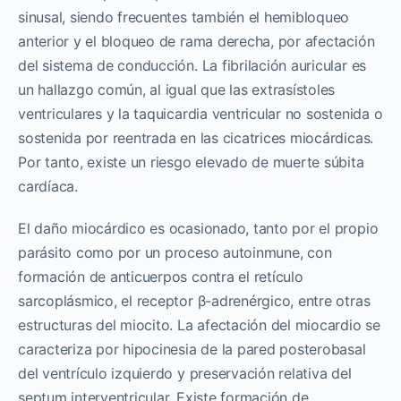
sinusal, siendo frecuentes también el hemibloqueo
anterior y el bloqueo de rama derecha, por afectación
del sistema de conducción. La fibrilación auricular es
un hallazgo común, al igual que las extrasístoles
ventriculares y la taquicardia ventricular no sostenida o
sostenida por reentrada en las cicatrices miocárdicas.
Por tanto, existe un riesgo elevado de muerte súbita
cardíaca.
El daño miocárdico es ocasionado, tanto por el propio
parásito como por un proceso autoinmune, con
formación de anticuerpos contra el retículo
sarcoplásmico, el receptor β-adrenérgico, entre otras
estructuras del miocito. La afectación del miocardio se
caracteriza por hipocinesia de la pared posterobasal
del ventrículo izquierdo y preservación relativa del
septum interventricular. Existe formación de