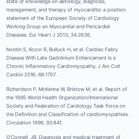
state of knowledge on aetiology, diagnosis,
management, and therapy of myocarditis: a position
statement of the European Society of Cardiology
Working Group on Myocardial and Pericardial
Diseases. Eur Heart J 2013; 34:2636.
Nordin S, Kozor R, Bulluck H, et al. Cardiac Fabry
Disease With Late Gadolinium Enhancement Is a
Chronic Inflammatory Cardiomyopathy. J Am Coll
Cardiol 2016; 68:1707.
Richardson P, McKenna W, Bristow M, et al. Report of
the 1995 World Health Organization/International
Society and Federation of Cardiology Task Force on
the Definition and Classification of cardiomyopathies.
Circulation 1996; 93:841.
O’Connell, JB. Diagnosis and medical treatment of