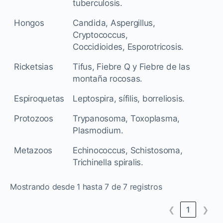
tuberculosis.
Hongos
Candida, Aspergillus,
Cryptococcus,
Coccidioides, Esporotricosis.
Ricketsias
Tifus, Fiebre Q y Fiebre de las
montaña rocosas.
Espiroquetas
Leptospira, sífilis, borreliosis.
Protozoos
Trypanosoma, Toxoplasma,
Plasmodium.
Metazoos
Echinococcus, Schistosoma,
Trichinella spiralis.
Mostrando desde 1 hasta 7 de 7 registros
❮
1
❯