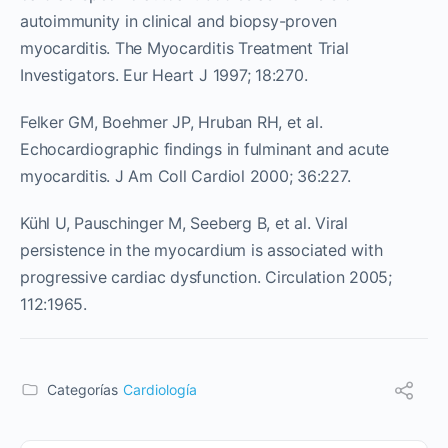
autoimmunity in clinical and biopsy-proven
myocarditis. The Myocarditis Treatment Trial
Investigators. Eur Heart J 1997; 18:270.
Felker GM, Boehmer JP, Hruban RH, et al.
Echocardiographic findings in fulminant and acute
myocarditis. J Am Coll Cardiol 2000; 36:227.
Kühl U, Pauschinger M, Seeberg B, et al. Viral
persistence in the myocardium is associated with
progressive cardiac dysfunction. Circulation 2005;
112:1965.
Categorías
Cardiología