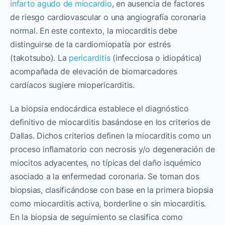
infarto agudo de miocardio
, en ausencia de factores
de riesgo cardiovascular o una angiografía coronaria
normal. En este contexto, la miocarditis debe
distinguirse de la cardiomiopatía por estrés
(takotsubo). La
pericarditis
(infecciosa o idiopática)
acompañada de elevación de biomarcadores
cardíacos sugiere miopericarditis.
La biopsia endocárdica establece el diagnóstico
definitivo de miocarditis basándose en los criterios de
Dallas. Dichos criterios definen la miocarditis como un
proceso inflamatorio con necrosis y/o degeneración de
miocitos adyacentes, no típicas del daño isquémico
asociado a la enfermedad coronaria. Se toman dos
biopsias, clasificándose con base en la primera biopsia
como miocarditis activa, borderline o sin miocarditis.
En la biopsia de seguimiento se clasifica como