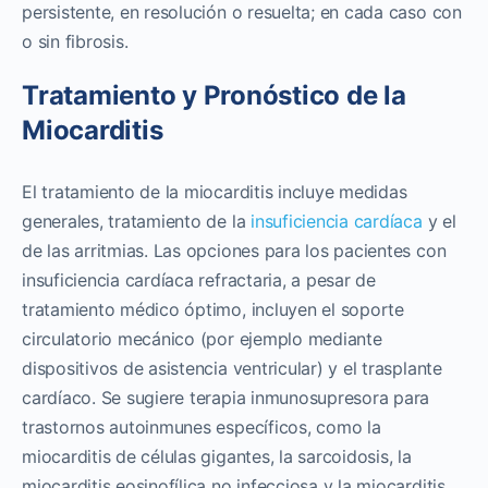
persistente, en resolución o resuelta; en cada caso con
o sin fibrosis.
Tratamiento y Pronóstico de la
Miocarditis
El tratamiento de la miocarditis incluye medidas
generales, tratamiento de la
insuficiencia cardíaca
y el
de las arritmias. Las opciones para los pacientes con
insuficiencia cardíaca refractaria, a pesar de
tratamiento médico óptimo, incluyen el soporte
circulatorio mecánico (por ejemplo mediante
dispositivos de asistencia ventricular) y el trasplante
cardíaco. Se sugiere terapia inmunosupresora para
trastornos autoinmunes específicos, como la
miocarditis de células gigantes, la sarcoidosis, la
miocarditis eosinofílica no infecciosa y la miocarditis