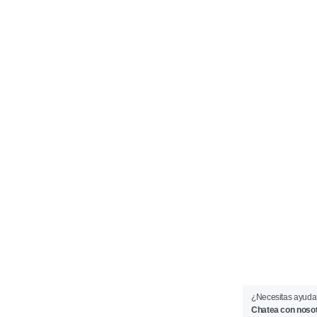
¿Necesitas ayud
Chatea con nosot