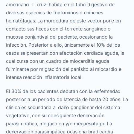
americano. T. cruzi habita en el tubo digestivo de
diversas especies de triatominos o chinches
hematófagas. La mordedura de este vector pone en
contacto sus heces con el torrente sanguíneo o
mucosa conjuntival del paciente, ocasionando la
infección. Posterior a ello, únicamente el 10% de los
casos se presentan con afectación cardíaca aguda, la
cual cursa con un cuadro de miocarditis aguda
fulminante por migración del parásito al miocardio e
intensa reacción inflamatoria local.
El 30% de los pacientes debutan con la enfermedad
posterior a un periodo de latencia de hasta 20 años. La
clínica es secundaria al daño ganglionar del sistema
vegetativo, con su consiguiente denervación
parasimpática, megacolon y/o megaesófago. La
denervación parasimpática ocasiona bradicardia