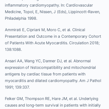
inflammatory cardiomyopathy. In: Cardiovascular
Medicine, Topol, E, Nissen, J (Eds), Lippincott-Raven,
Philadelphia 1998.
Ammirati E, Cipriani M, Moro C, et al. Clinical
Presentation and Outcome in a Contemporary Cohort
of Patients With Acute Myocarditis. Circulation 2018;
138:1088.
Ansari AA, Wang YC, Danner DJ, et al. Abnormal
expression of histocompatibility and mitochondrial
antigens by cardiac tissue from patients with
myocarditis and dilated cardiomyopathy. Am J Pathol
1991; 139:337.
Felker GM, Thompson RE, Hare JM, et al. Underlying
causes and long-term survival in patients with initially